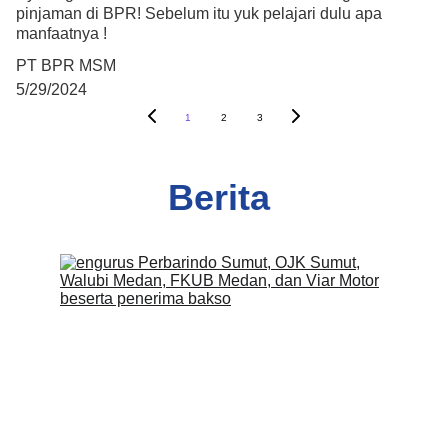
pinjaman di BPR! Sebelum itu yuk pelajari dulu apa
manfaatnya !
PT BPR MSM
5/29/2024
1
2
3
Berita 