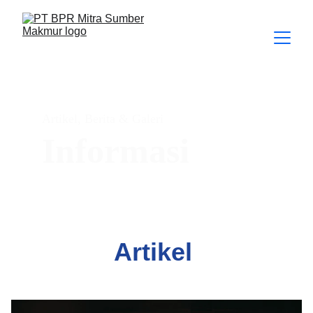
Artikel, Berita & Galeri
Informasi
Artikel 