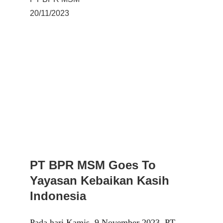
20/11/2023
PT BPR MSM Goes To 
Yayasan Kebaikan Kasih 
Indonesia   
Pada hari Kamis, 9 November 2023, PT 