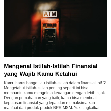
Mengenal Istilah-Istilah Finansial
yang Wajib Kamu Ketahui
Kamu harus banget tau istilah-istilah dalam finansial ini! 💡
Mengetahui istilah-istilah penting seperti ini bisa
membantu kamu mengelola keuangan dengan lebih bijak.
Dengan pemahaman yang baik, kamu bisa membuat
keputusan finansial yang tepat dan memaksimalkan
manfaat dari produk-produk BPR MSM. Yuk, tingkatkan