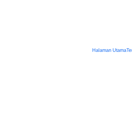
Halaman Utama
Te