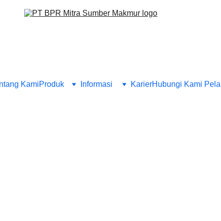
ntang Kami
Produk
Informasi 
Karier
Hubungi Kami 
Pela