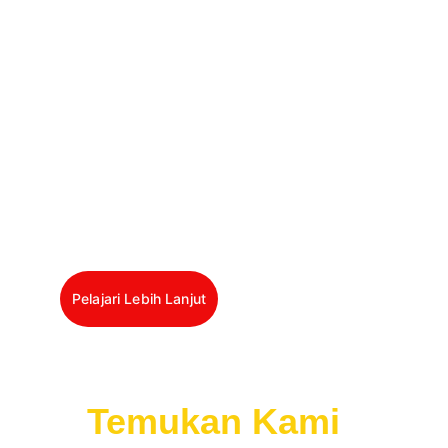
RENCANA AKSI 
KEUANGAN 
BERKELANJUTA
N
Pelajari Lebih Lanjut
Temukan
Kami 